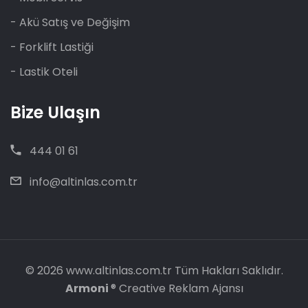
- Akü Satış ve Değişim
- Forklift Lastiği
- Lastik Oteli
Bize Ulaşın
444 01 61
info@altinlas.com.tr
© 2026
www.altinlas.com.tr
Tüm Hakları Saklıdır.
Armoni
® Creative Reklam Ajansı