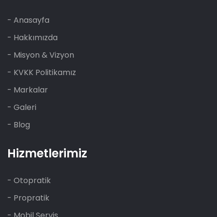
- Anasayfa
- Hakkımızda
- Misyon & Vizyon
- KVKK Politikamız
- Markalar
- Galeri
- Blog
Hizmetlerimiz
- Otopratik
- Propratik
- Mobil Servis