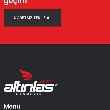
geçin!
ÜCRETSİZ TEKLİF AL
Menü